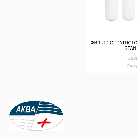
ФИЛЬТР ОБРАТНОГ
STA
5 50
Ожид