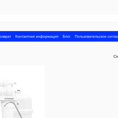
озврат
Контактная информация
Блог
Пользовательское согл
Со