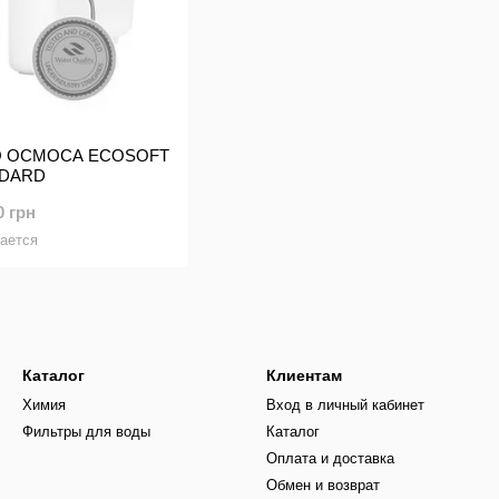
О ОСМОСА ECOSOFT
NDARD
0 грн
ается
Каталог
Клиентам
Химия
Вход в личный кабинет
Фильтры для воды
Каталог
Оплата и доставка
Обмен и возврат