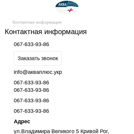
Контактная информация
Контактная информация
067-633-93-86
Заказать звонок
info@акваплюс.укр
067-633-93-86
067-633-93-86
067-633-93-86
067-633-93-86
Адрес
ул.Владимира Великого 5 Кривой Рог,