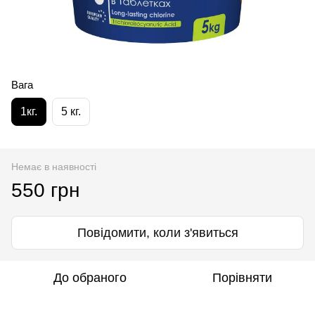
Вага
1кг.
5 кг.
Немає в наявності
550 грн
Повідомити, коли з'явиться
До обраного
Порівняти