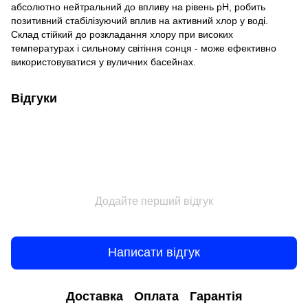
абсолютно нейтральний до впливу на рівень рН, робить
позитивний стабілізуючий вплив на активний хлор у воді.
Склад стійкий до розкладання хлору при високих
температурах і сильному світіння сонця - може ефективно
використовуватися у вуличних басейнах.
Відгуки
Додайте перший відгук
Написати відгук
Доставка
Оплата
Гарантія